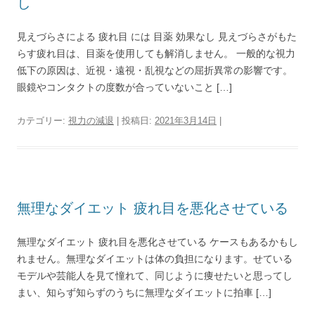
し
見えづらさによる 疲れ目 には 目薬 効果なし 見えづらさがもた
らす疲れ目は、目薬を使用しても解消しません。 一般的な視力
低下の原因は、近視・遠視・乱視などの屈折異常の影響です。
眼鏡やコンタクトの度数が合っていないこと […]
カテゴリー:
視力の減退
| 投稿日:
2021年3月14日
|
無理なダイエット 疲れ目を悪化させている
無理なダイエット 疲れ目を悪化させている ケースもあるかもし
れません。無理なダイエットは体の負担になります。せている
モデルや芸能人を見て憧れて、同じように痩せたいと思ってし
まい、知らず知らずのうちに無理なダイエットに拍車 […]