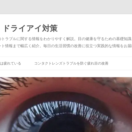
・ドライアイ対策
のトラブルに関する情報をわかりやすく解説。目の健康を守るための基礎知識
ント情報まで幅広く紹介。毎日の生活習慣の改善に役立つ実践的な情報をお届
は疲れている
コンタクトレンズトラブルを防ぐ疲れ目の改善