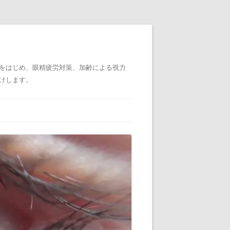
をはじめ、眼精疲労対策、加齢による視力
けします。