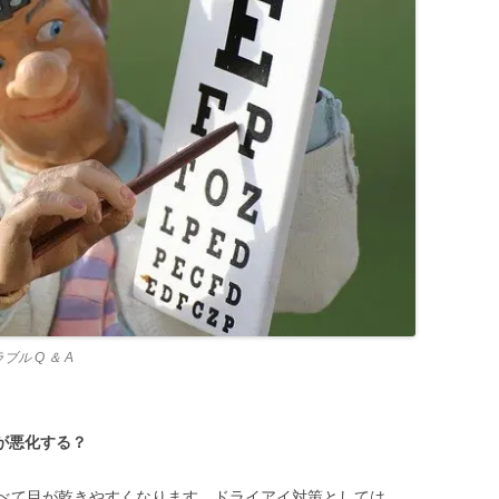
ル Q ＆ A
が悪化する？
べて目が乾きやすくなります。ドライアイ対策としては