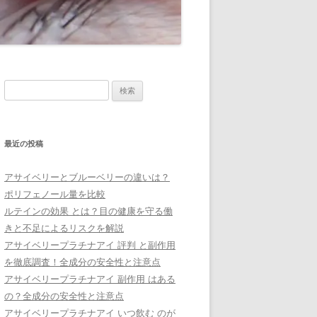
検
索:
最近の投稿
アサイベリーとブルーベリーの違いは？
ポリフェノール量を比較
ルテインの効果 とは？目の健康を守る働
きと不足によるリスクを解説
アサイベリープラチナアイ 評判 と副作用
を徹底調査！全成分の安全性と注意点
アサイベリープラチナアイ 副作用 はある
の？全成分の安全性と注意点
アサイベリープラチナアイ いつ飲む のが