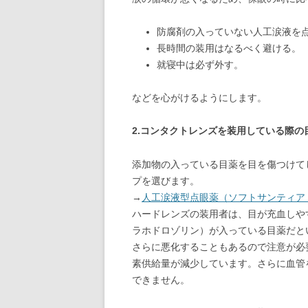
防腐剤の入っていない人工涙液を
長時間の装用はなるべく避ける。
就寝中は必ず外す。
などを心がけるようにします。
2.コンタクトレンズを装用している際の
添加物の入っている目薬を目を傷つけて
プを選びます。
→
人工涙液型点眼薬（ソフトサンティア 5
ハードレンズの装用者は、目が充血しや
ラホドロゾリン）が入っている目薬だと
さらに悪化することもあるので注意が必
素供給量が減少しています。さらに血管
できません。