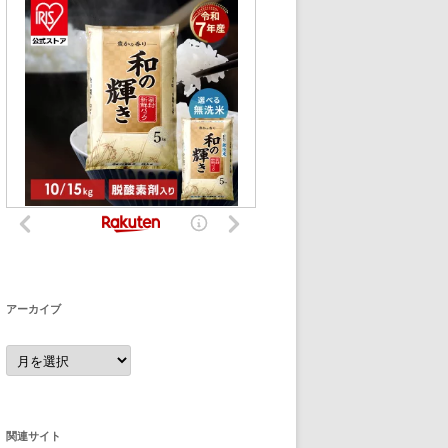
アーカイブ
ア
ー
カ
イ
ブ
関連サイト