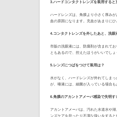
3.ハードコンタクトレンズを装用すると
ハードレンズは、角膜より小さく厚みが
血の原因になります。充血があまりにひ
4.コンタクトレンズを外したあと、洗眼
市販の洗眼液には、防腐剤が含まれてお
ともあるので、控えたほうがいいでしょ
5.レンズにつばをつけて装用は？
水がなく、ハードレンズが外れてしまっ
が、唾液には、細菌が入っている場合も
6.角膜のアカントアメーバ感染で失明す
アカントアメーバは、汚れた水道水や湖
ンズケアを怠ったり不潔な扱いをすると