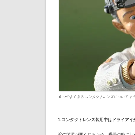
6 つのよくある コンタクトレンズについて トラブ
1.コンタクトレンズ装用中はドライアイ
涙の循環が悪くなるため、裸眼の時に比