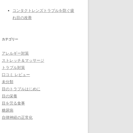
コンタクトレンズトラブルを防ぐ疲
れ目の改善
カテゴリー
アレルギー対策
ストレッチ＆マッサージ
トラブル対策
口コミ レビュー
未分類
目のトラブルはじめに
目の栄養
目を労る食事
糖尿病
自律神経の正常化