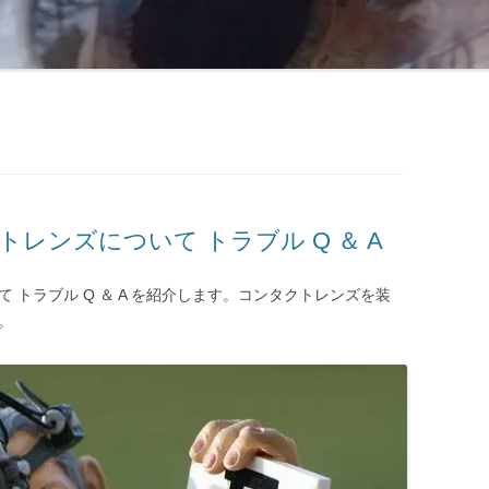
トレンズについて トラブル Q ＆ A
て トラブル Q ＆ A を紹介します。コンタクトレンズを装
。