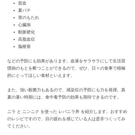
貧血
夏バテ
胃のもたれ
心臓病
動脈硬化
高脂血症
脳梗塞
などの予防にも効果があります。血液をサラサラにして生活習
慣病のもとを断つことができるので、ぜひ、日々の食事で積極
的にとってほしい食材といえます。
また、強い殺菌力もあるので、感染症の予防にも力を発揮。真
夏の暑い時期には、食中毒予防の効果も期待できるのです。
ニラ と ニンニク を使った レバニラ丼 を紹介します。おすすめ
のレシピですので、目の疲れを感じている人は是非つくってみ
てください。