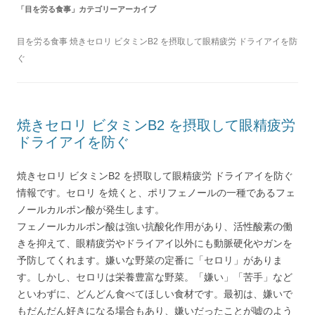
「
目を労る食事
」カテゴリーアーカイブ
目を労る食事 焼きセロリ ビタミンB2 を摂取して眼精疲労 ドライアイを防
ぐ
焼きセロリ ビタミンB2 を摂取して眼精疲労
ドライアイを防ぐ
焼きセロリ ビタミンB2 を摂取して眼精疲労 ドライアイを防ぐ
情報です。セロリ を焼くと、ポリフェノールの一種であるフェ
ノールカルポン酸が発生します。
フェノールカルポン酸は強い抗酸化作用があり、活性酸素の働
きを抑えて、眼精疲労やドライアイ以外にも動脈硬化やガンを
予防してくれます。嫌いな野菜の定番に「セロリ」がありま
す。しかし、セロリは栄養豊富な野菜。「嫌い」「苦手」など
といわずに、どんどん食べてほしい食材です。最初は、嫌いで
もだんだん好きになる場合もあり、嫌いだったことが嘘のよう