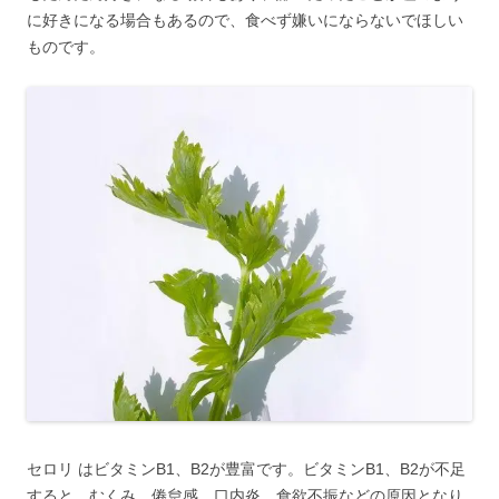
に好きになる場合もあるので、食べず嫌いにならないでほしい
ものです。
セロリ はビタミンB1、B2が豊富です。ビタミンB1、B2が不足
すると、むくみ、倦怠感、口内炎、食欲不振などの原因となり