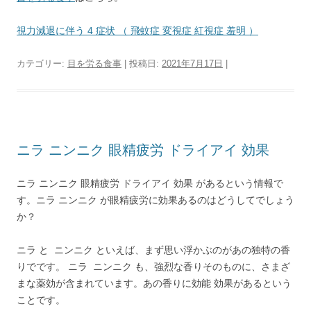
視力減退に伴う 4 症状 （ 飛蚊症 変視症 紅視症 羞明 ）
カテゴリー:
目を労る食事
| 投稿日:
2021年7月17日
|
ニラ ニンニク 眼精疲労 ドライアイ 効果
ニラ ニンニク 眼精疲労 ドライアイ 効果 があるという情報で
す。ニラ ニンニク が眼精疲労に効果あるのはどうしてでしょう
か？
ニラ と ニンニク といえば、まず思い浮かぶのがあの独特の香
りでです。 ニラ ニンニク も、強烈な香りそのものに、さまざ
まな薬効が含まれています。あの香りに効能 効果があるという
ことです。