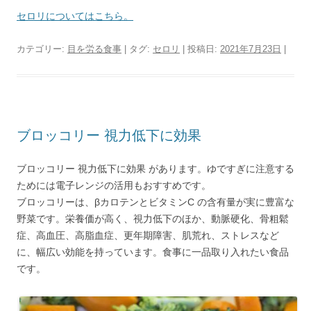
セロリについてはこちら。
カテゴリー:
目を労る食事
| タグ:
セロリ
| 投稿日:
2021年7月23日
|
ブロッコリー 視力低下に効果
ブロッコリー 視力低下に効果 があります。ゆですぎに注意する
ためには電子レンジの活用もおすすめです。
ブロッコリーは、βカロテンとビタミンC の含有量が実に豊富な
野菜です。栄養価が高く、視力低下のほか、動脈硬化、骨粗鬆
症、高血圧、高脂血症、更年期障害、肌荒れ、ストレスなど
に、幅広い効能を持っています。食事に一品取り入れたい食品
です。