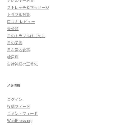
アレルギー対策
ストレッチ＆マッサージ
トラブル対策
口コミ レビュー
未分類
目のトラブルはじめに
目の栄養
目を労る食事
糖尿病
自律神経の正常化
メタ情報
ログイン
投稿フィード
コメントフィード
WordPress.org