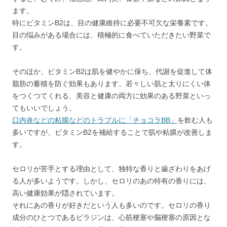
ます。
特にビタミンB2は、目の健康維持に必要不可欠な栄養素です。
目の悩みがある場合には、積極的に食べていただきたい野菜で
す。
そのほか、ビタミンB2は肌を健やかに保ち、代謝を促進して体
脂肪の蓄積を防ぐ効果もあります。若々しい肌と太りにくい体
をつくつてくれる、美容と健康の両方に効果のある野菜といっ
てもいいでしょう。
口内炎などの粘膜などのトラブルに「チョコラBB」
を飲む人も
多いですが、ビタミンB2を補給することで肌や粘膜が改善しま
す。
セロリが苦手とする理由として、独特な香りと歯ざわりをあげ
る人が多いようです。しかし、セロリのあの特有の香りには、
高い健康効果が隠されています。
それにあの香りが好きだという人も多いのです。セロリの香り
成分のひとつであるピラジンは、心筋梗塞や脳梗塞の原因とな