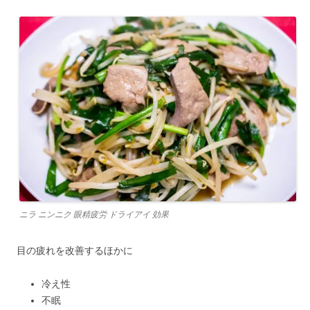
ニラ ニンニク 眼精疲労 ドライアイ 効果
目の疲れを改善するほかに
冷え性
不眠