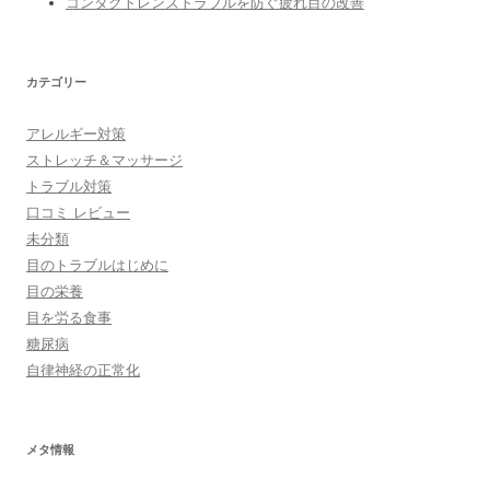
コンタクトレンズトラブルを防ぐ疲れ目の改善
カテゴリー
アレルギー対策
ストレッチ＆マッサージ
トラブル対策
口コミ レビュー
未分類
目のトラブルはじめに
目の栄養
目を労る食事
糖尿病
自律神経の正常化
メタ情報