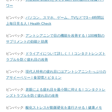
ワー
ピンバック:
パソコン、スマホ、ゲーム、TVなどで3～4時間以
上毎日見る人 | Health Check
ピンバック:
アントシアニンで目の機能を改善する | 100種類の
サプリメントの効能と効果
ピンバック:
ドライアイについて詳しく！ | コンタクトレンズト
ラブルを防ぐ疲れ目の改善
ピンバック:
現代人特有の疲れ目にはアントシアニンたっぷりの
アサイーベリー | 食習慣とビタミン
ピンバック:
老眼による疲れ目を最小限に抑える | コンタクトレ
ンズトラブルを防ぐ疲れ目の改善
ピンバック:
酸化ストレスが動脈硬化を進行させる | 健康メモ