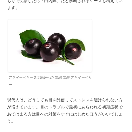
もりで受診したら「白内障」だと診断されるケースも増えてい
ます。
アサイーベリー 3大眼病への 効能 効果 アサイーベリ
ー
現代人は、どうしても目を酷使してストレスを避けられない方
が増えています。目のトラブルで最初にあらわれる初期症状で
あてはまる方は目への対策をすぐにはじめたほうがいいでしょ
う。