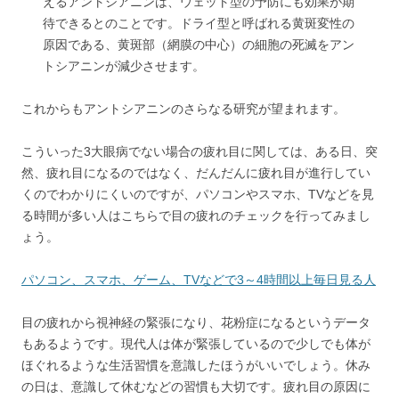
えるアントシアニンは、ウェット型の予防にも効果が期
待できるとのことです。ドライ型と呼ばれる黄斑変性の
原因である、黄斑部（網膜の中心）の細胞の死滅をアン
トシアニンが減少させます。
これからもアントシアニンのさらなる研究が望まれます。
こういった3大眼病でない場合の疲れ目に関しては、ある日、突
然、疲れ目になるのではなく、だんだんに疲れ目が進行してい
くのでわかりにくいのですが、パソコンやスマホ、TVなどを見
る時間が多い人はこちらで目の疲れのチェックを行ってみまし
ょう。
パソコン、スマホ、ゲーム、TVなどで3～4時間以上毎日見る人
目の疲れから視神経の緊張になり、花粉症になるというデータ
もあるようです。現代人は体が緊張しているので少しでも体が
ほぐれるような生活習慣を意識したほうがいいでしょう。休み
の日は、意識して休むなどの習慣も大切です。疲れ目の原因に