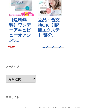
アーカイブ
ア
ー
カ
イ
ブ
関連サイト