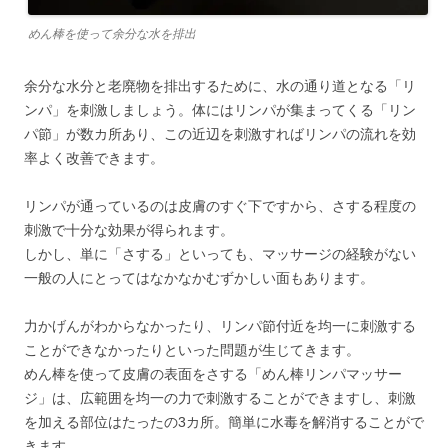
めん棒を使って余分な水を排出
余分な水分と老廃物を排出するために、水の通り道となる「リ
ンパ」を刺激しましょう。体にはリンパが集まってくる「リン
パ節」が数カ所あり、この近辺を刺激すればリンパの流れを効
率よく改善できます。
リンパが通っているのは皮膚のすぐ下ですから、さする程度の
刺激で十分な効果が得られます。
しかし、単に「さする」といっても、マッサージの経験がない
一般の人にとってはなかなかむずかしい面もあります。
力かげんがわからなかったり、リンパ節付近を均一に刺激する
ことができなかったりといった問題が生じてきます。
めん棒を使って皮膚の表面をさする「めん棒リンパマッサー
ジ」は、広範囲を均一の力で刺激することができますし、刺激
を加える部位はたったの3カ所。簡単に水毒を解消することがで
きます。