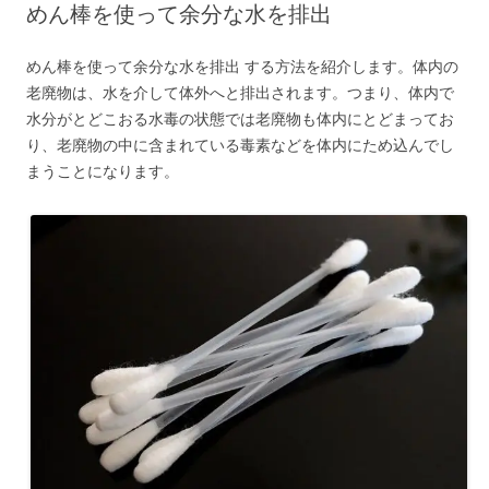
めん棒を使って余分な水を排出
めん棒を使って余分な水を排出 する方法を紹介します。体内の
老廃物は、水を介して体外へと排出されます。つまり、体内で
水分がとどこおる水毒の状態では老廃物も体内にとどまってお
り、老廃物の中に含まれている毒素などを体内にため込んでし
まうことになります。