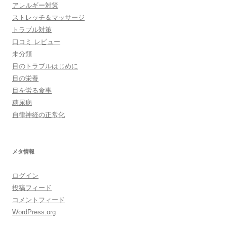
アレルギー対策
ストレッチ＆マッサージ
トラブル対策
口コミ レビュー
未分類
目のトラブルはじめに
目の栄養
目を労る食事
糖尿病
自律神経の正常化
メタ情報
ログイン
投稿フィード
コメントフィード
WordPress.org