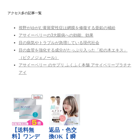
アクセス多の記事一覧
視野がゆがむ黄斑変性症は網膜を修復する亜鉛の補給
アサイーベリーの3大眼病への効能、効果
目の病気やトラブルが急増している現代社会
目の血管を強化する成分がたっぷり入った「松の木エキス」
（ピクノジェノール）
アサイーベリー のサプリ ふくふく本舗 アサイベリープラチナ
アイ