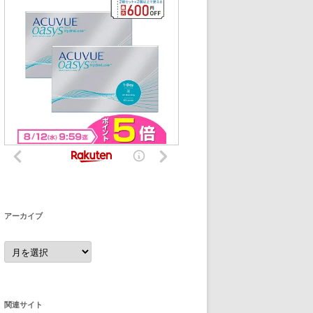
アーカイブ
ア
ー
カ
イ
ブ
関連サイト