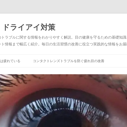
・ドライアイ対策
のトラブルに関する情報をわかりやすく解説。目の健康を守るための基礎知識
ント情報まで幅広く紹介。毎日の生活習慣の改善に役立つ実践的な情報をお届
は疲れている
コンタクトレンズトラブルを防ぐ疲れ目の改善