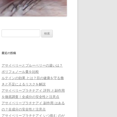
検
索:
最近の投稿
アサイベリーとブルーベリーの違いは？
ポリフェノール量を比較
ルテインの効果 とは？目の健康を守る働
きと不足によるリスクを解説
アサイベリープラチナアイ 評判 と副作用
を徹底調査！全成分の安全性と注意点
アサイベリープラチナアイ 副作用 はある
の？全成分の安全性と注意点
アサイベリープラチナアイ いつ飲む のが