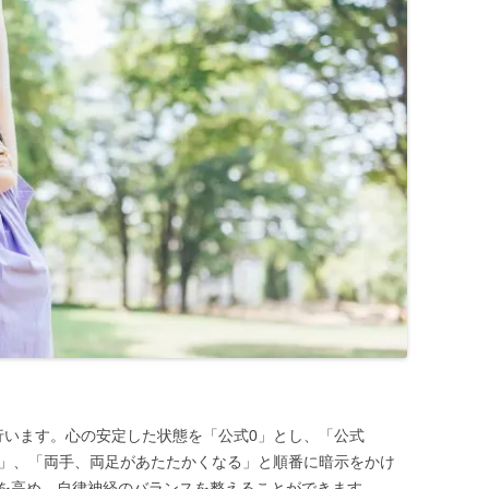
行います。心の安定した状態を「公式0」とし、「公式
2」、「両手、両足があたたかくなる」と順番に暗示をかけ
を高め、自律神経のバランスを整えることができます。