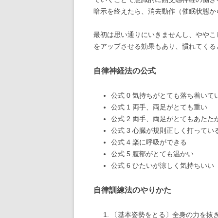
暗示を終えたら、消去動作（催眠状態か
最初は思い通りにいきませんし、ややこ
をアップさせる効果もあり、慣れてくる
自律神経法の公式
公式 0 気持ちがとても落ち着いて
公式 1 両手、両足がとても重い
公式 2 両手、両足がとてもあたた
公式 3 心臓が規則正しく打ってい
公式 4 楽に呼吸ができる
公式 5 腹部がとても温かい
公式 6 ひたいが涼しく気持ちいい
自律訓練法のやりかた
〔基本姿勢をとる〕全身の力を抜