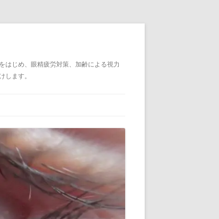
をはじめ、眼精疲労対策、加齢による視力
けします。