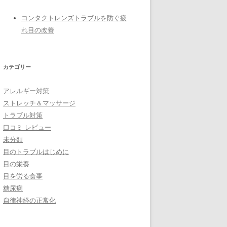
コンタクトレンズトラブルを防ぐ疲
れ目の改善
カテゴリー
アレルギー対策
ストレッチ＆マッサージ
トラブル対策
口コミ レビュー
未分類
目のトラブルはじめに
目の栄養
目を労る食事
糖尿病
自律神経の正常化