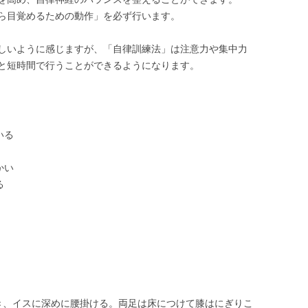
ら目覚めるための動作」を必ず行います。
しいように感じますが、「自律訓練法」は注意力や集中力
と短時間で行うことができるようになります。
いる
かい
る
き、イスに深めに腰掛ける。両足は床につけて膝はにぎりこ