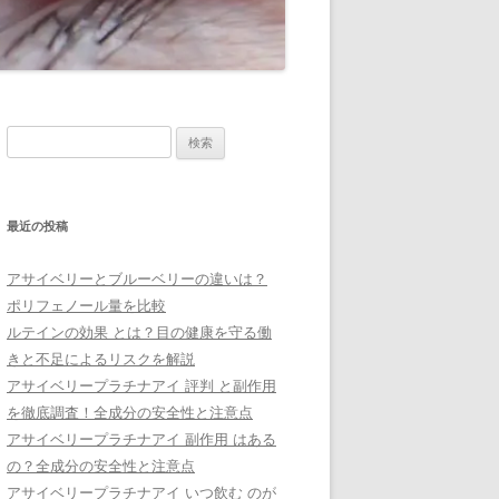
検
索:
最近の投稿
アサイベリーとブルーベリーの違いは？
ポリフェノール量を比較
ルテインの効果 とは？目の健康を守る働
きと不足によるリスクを解説
アサイベリープラチナアイ 評判 と副作用
を徹底調査！全成分の安全性と注意点
アサイベリープラチナアイ 副作用 はある
の？全成分の安全性と注意点
アサイベリープラチナアイ いつ飲む のが