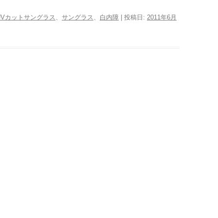
UVカットサングラス
、
サングラス
、
白内障
| 投稿日:
2011年6月