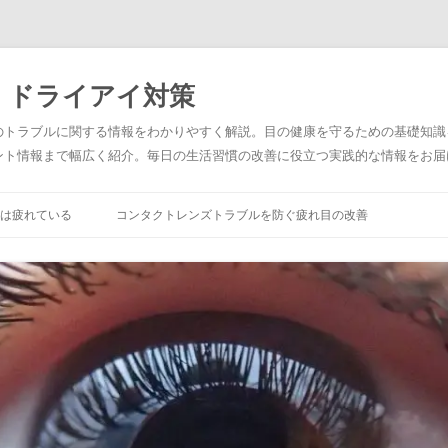
・ドライアイ対策
のトラブルに関する情報をわかりやすく解説。目の健康を守るための基礎知識
ント情報まで幅広く紹介。毎日の生活習慣の改善に役立つ実践的な情報をお届
は疲れている
コンタクトレンズトラブルを防ぐ疲れ目の改善