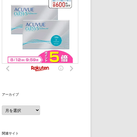
アーカイブ
ア
ー
カ
イ
ブ
関連サイト