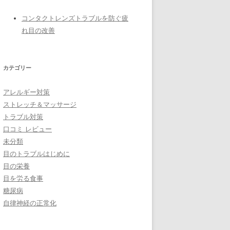
コンタクトレンズトラブルを防ぐ疲
れ目の改善
カテゴリー
アレルギー対策
ストレッチ＆マッサージ
トラブル対策
口コミ レビュー
未分類
目のトラブルはじめに
目の栄養
目を労る食事
糖尿病
自律神経の正常化