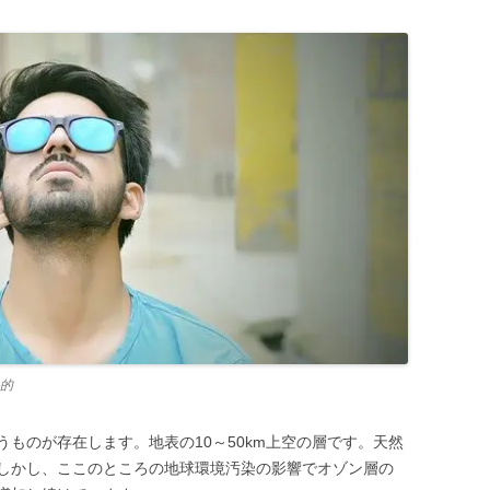
的
ものが存在します。地表の10～50km上空の層です。天然
しかし、ここのところの地球環境汚染の影響でオゾン層の