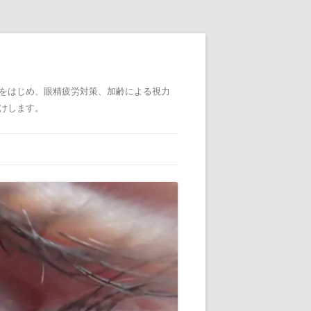
をはじめ、眼精疲労対策、加齢による視力
けします。