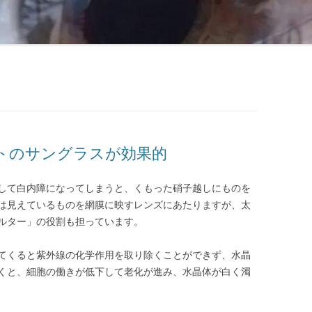
トのサングラスが効果的
して白内障になってしまうと、くもった硝子越しにものを
は見えているものを網膜に映すレンズにあたりますが、太
ルター」の役割も担っています。
てくると紫外線の化学作用を取り除くことができず、水晶
くと、細胞の働きが低下して老化が進み、水晶体が白く濁