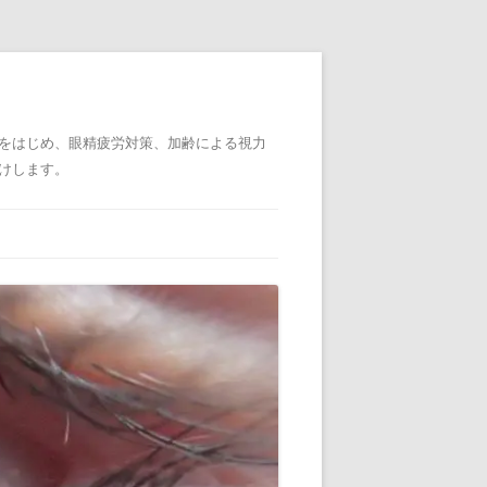
をはじめ、眼精疲労対策、加齢による視力
けします。