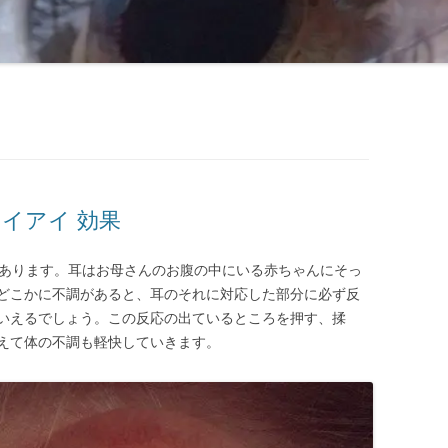
ライアイ 効果
 があります。耳はお母さんのお腹の中にいる赤ちゃんにそっ
どこかに不調があると、耳のそれに対応した部分に必ず反
いえるでしょう。この反応の出ているところを押す、揉
えて体の不調も軽快していきます。