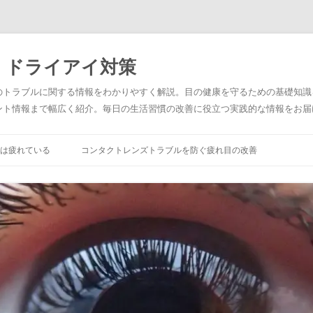
・ドライアイ対策
のトラブルに関する情報をわかりやすく解説。目の健康を守るための基礎知識
ント情報まで幅広く紹介。毎日の生活習慣の改善に役立つ実践的な情報をお届
は疲れている
コンタクトレンズトラブルを防ぐ疲れ目の改善