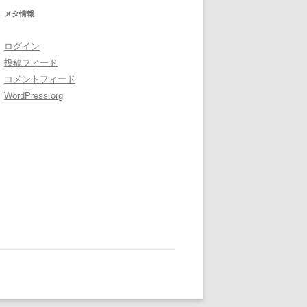
メタ情報
ログイン
投稿フィード
コメントフィード
WordPress.org