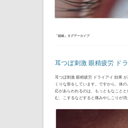
「
経絡
」タグアーカイブ
耳つぼ刺激 眼精疲労 ド
耳つぼ刺激 眼精疲労 ドライアイ 効果
くりな形をしています。ですから、体の
応があらわれるのは、もっともなことと
む、こするなどすると痛みやしこりが消