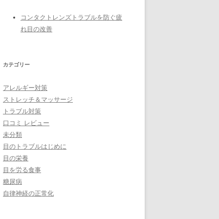
コンタクトレンズトラブルを防ぐ疲
れ目の改善
カテゴリー
アレルギー対策
ストレッチ＆マッサージ
トラブル対策
口コミ レビュー
未分類
目のトラブルはじめに
目の栄養
目を労る食事
糖尿病
自律神経の正常化