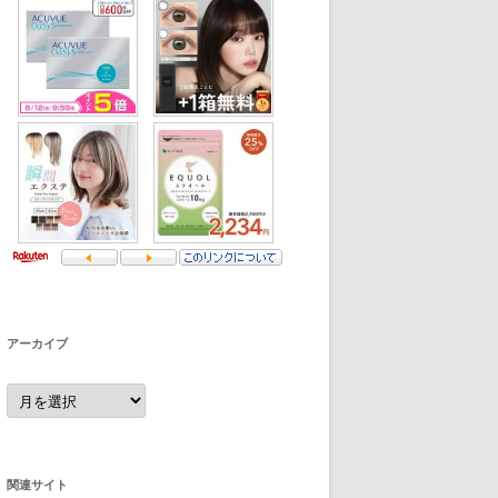
アーカイブ
ア
ー
カ
イ
ブ
関連サイト