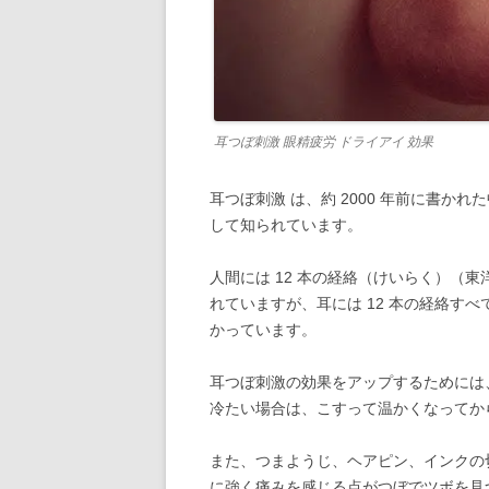
耳つぼ刺激 眼精疲労 ドライアイ 効果
耳つぼ刺激 は、約 2000 年前に書
して知られています。
人間には 12 本の経絡（けいらく）（
れていますが、耳には 12 本の経絡すべ
かっています。
耳つぼ刺激の効果をアップするためには
冷たい場合は、こすって温かくなってか
また、つまようじ、ヘアピン、インクの
に強く痛みを感じる点がつぼでツボを見