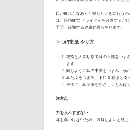
目が疲れたなあ～と観じたときに行うのが
は、眼精疲労 ドライアイを改善するだ
予防・緩和する健康効果もあります。
耳つぼ刺激 やり方
親指と人差し指で耳の上部をつまみ
ます。
同じように耳の中央をつまみ、横に
耳たぶをつまみ、下に 3 秒ほど
最後に、耳全体をやさしくもみほ
注意点
力を入れすぎない
耳を傷つけないため、気持ちよいと感じ