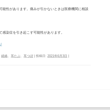
可能性があります。痛みが引かないときは医療機関に相談
て感染症を引き起こす可能性があります。
ジ
:
経絡
、
耳たぶ
、
耳つぼ
| 投稿日:
2021年6月3日
|