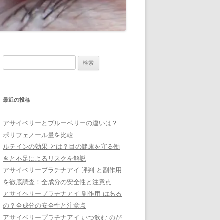
検
索:
最近の投稿
アサイベリーとブルーベリーの違いは？
ポリフェノール量を比較
ルテインの効果 とは？目の健康を守る働
きと不足によるリスクを解説
アサイベリープラチナアイ 評判 と副作用
を徹底調査！全成分の安全性と注意点
アサイベリープラチナアイ 副作用 はある
の？全成分の安全性と注意点
アサイベリープラチナアイ いつ飲む のが