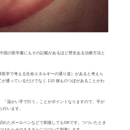
かれた中国の医学書にもその記載があるほど歴史ある治療方法と
東洋医学で考える生命エネルギーの通り道）があると考えら
てが通っているだけでなく 110 個ものつぼがあることがわ
、「温かい手で行う」ことがポイントなりますので、手が
ら行います。
切れたボールペンなどで刺激してもOKです。つついたとき
つけたらそのままさらにつついて刺激します。