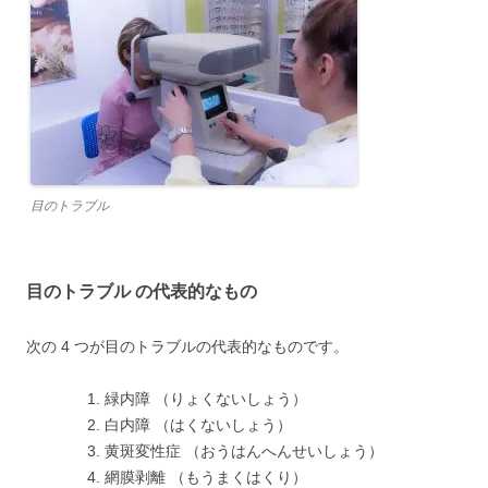
目のトラブル
目のトラブル の代表的なもの
次の 4 つが目のトラブルの代表的なものです。
緑内障 （りょくないしょう）
白内障 （はくないしょう）
黄斑変性症 （おうはんへんせいしょう）
網膜剥離 （もうまくはくり）