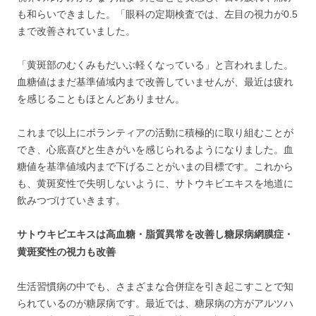
も和らいできました。「眼科の定期検査では、左目の視力が0.5
まで改善されていました。
「黄斑部のむくみもだいぶ軽くなっている」と言われました。
血糖値はまだ基準値域内まで改善していませんが、最近は疲れ
を感じることもほとんどありません。
これまで以上にボランティアの活動に積極的に取り組むことが
でき、心底喜びと生きがいを感じられるようになりました。血
糖値を基準値域内まで下げることがいまの目標です。これから
も、黄斑変性で失明しないように、サトウキビエキスを地道に
飲みつづけていきます。
サトウキビエキスは高血糖・脂質異常を改善し糖尿病網膜症・
黄斑変性の視力も改善
生活習慣病の中でも、さまざまな合併症を引き起こすことで知
られているのが糖尿病です。最近では、糖尿病の方がアルツハ