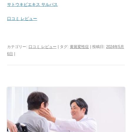
サトウキビエキス サルパス
口コミ レビュー
カテゴリー:
口コミ レビュー
| タグ:
黄斑変性症
| 投稿日:
2024年5月
6日
|