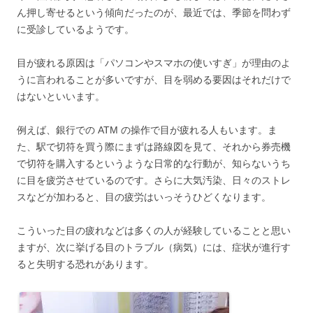
ん押し寄せるという傾向だったのが、最近では、季節を問わず
に受診しているようです。
目が疲れる原因は「パソコンやスマホの使いすぎ」が理由のよ
うに言われることが多いですが、目を弱める要因はそれだけで
はないといいます。
例えば、銀行での ATM の操作で目が疲れる人もいます。ま
た、駅で切符を買う際にまずは路線図を見て、それから券売機
で切符を購入するというような日常的な行動が、知らないうち
に目を疲労させているのです。さらに大気汚染、日々のストレ
スなどが加わると、目の疲労はいっそうひどくなります。
こういった目の疲れなどは多くの人が経験していることと思い
ますが、次に挙げる目のトラブル（病気）には、症状が進行す
ると失明する恐れがあります。