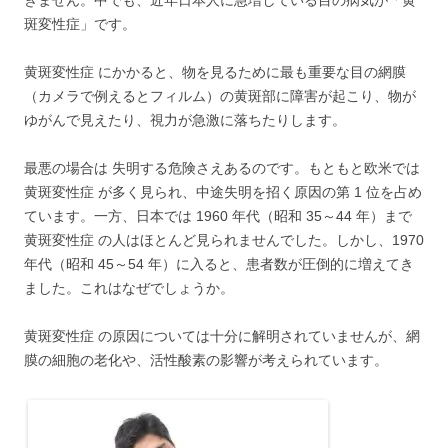
斑変性症」です。
黄斑変性症 にかかると、物を見るために最も重要な目の網膜
（カメラで例えるとフィルム）の黄斑部に障害が起こり、物が
ゆがんで見えたり、視力が急激に落ちたりします。
最悪の場合は 失明する危険さえあるのです。もともと欧米では
黄斑変性症 が多く見られ、中途失明を招く原因の第 1 位を占め
ています。一方、日本では 1960 年代（昭和 35～44 年）まで
黄斑変性症 の人はほとんど見られませんでした。しかし、1970
年代（昭和 45～54 年）に入ると、患者数が圧倒的に増えてき
ました。これはなぜでしょうか。
黄斑変性症 の原因については十分に解明されていませんが、網
膜の細胞の老化や、活性酸素の影響が考えられています。