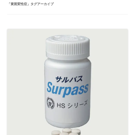
「
黄斑変性症
」タグアーカイブ