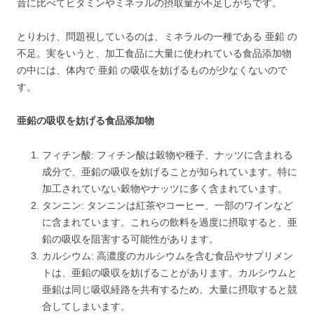
昔に比べてビタミンやミネラルの摂取量が不足しがちです。
とりわけ、問題視しているのは、ミネラルの一種である 亜鉛 の
不足。実をいうと、加工食品に大量に使われている食品添加物
の中には、体内で 亜鉛 の吸収を妨げるものが少なくないので
す。
亜鉛の吸収を妨げる食品添加物
フィチン酸: フィチン酸は穀物や種子、ナッツに含まれる
成分で、亜鉛の吸収を妨げることが知られています。特に
加工されていない穀物やナッツに多く含まれています。
タンニン: タンニンは紅茶やコーヒー、一部のワインなど
に含まれています。これらの飲料を過度に摂取すると、亜
鉛の吸収を阻害する可能性があります。
カルシウム: 高濃度のカルシウムを含む食品やサプリメン
トは、亜鉛の吸収を妨げることがあります。カルシウムと
亜鉛は同じ吸収経路を共有するため、大量に摂取すると競
合してしまいます。