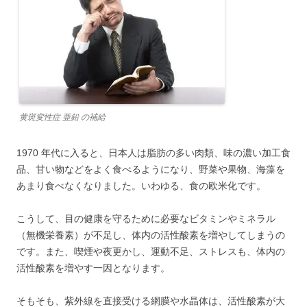
黄斑変性症 亜鉛 の補給
1970 年代に入ると、日本人は脂肪の多い肉類、味の濃い加工食
品、甘い物などをよく食べるようになり、野菜や果物、海藻を
あまり食べなくなりました。いわゆる、食の欧米化です。
こうして、目の健康を守るために必要なビタミンやミネラル
（無機栄養素）が不足し、体内の活性酸素を増やしてしまうの
です。また、喫煙や夜更かし、運動不足、ストレスも、体内の
活性酸素を増やす一因となります。
そもそも、紫外線を直接受ける網膜や水晶体は、活性酸素が大