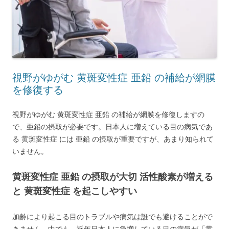
視野がゆがむ 黄斑変性症 亜鉛 の補給が網膜
を修復する
視野がゆがむ 黄斑変性症 亜鉛 の補給が網膜を修復しますの
で、亜鉛の摂取が必要です。日本人に増えている目の病気であ
る 黄斑変性症 には 亜鉛 の摂取が重要ですが、あまり知られて
いません。
黄斑変性症 亜鉛 の摂取が大切 活性酸素が増える
と 黄斑変性症 を起こしやすい
加齢により起こる目のトラブルや病気は誰でも避けることがで
きません。中でも、近年日本人に急増している目の病気が「黄