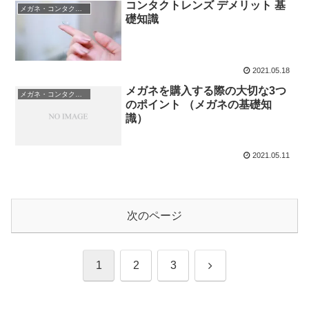
コンタクトレンズ デメリット 基
メガネ・コンタクトレンズの選び方
礎知識
2021.05.18
メガネを購入する際の大切な3つ
メガネ・コンタクトレンズの選び方
のポイント （メガネの基礎知
識）
2021.05.11
次のページ
次
1
2
3
へ