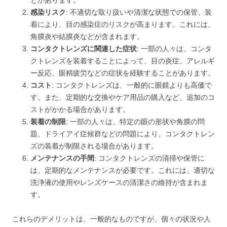
とがあります。
感染リスク
: 不適切な取り扱いや清潔な状態での保管、装
着により、目の感染症のリスクが高まります。これには、
角膜炎や結膜炎などが含まれます。
コンタクトレンズに関連した症状
: 一部の人々は、コンタ
クトレンズを装着することによって、目の炎症、アレルギ
ー反応、眼精疲労などの症状を経験することがあります。
コスト
: コンタクトレンズは、一般的に眼鏡よりも高価で
す。また、定期的な交換やケア用品の購入など、追加のコ
ストがかかる場合があります。
装着の制限
: 一部の人々は、特定の眼の形状や角膜の問
題、ドライアイ症候群などの問題により、コンタクトレン
ズの装着が制限される場合があります。
メンテナンスの手間
: コンタクトレンズの清掃や保管に
は、定期的なメンテナンスが必要です。これには、適切な
洗浄液の使用やレンズケースの清潔さの維持が含まれま
す。
これらのデメリットは、一般的なものですが、個々の状況や人