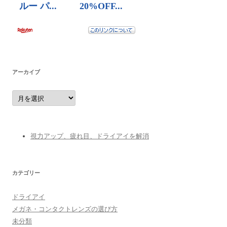
アーカイブ
ア
ー
カ
イ
ブ
視力アップ、疲れ目、ドライアイを解消
カテゴリー
ドライアイ
メガネ・コンタクトレンズの選び方
未分類