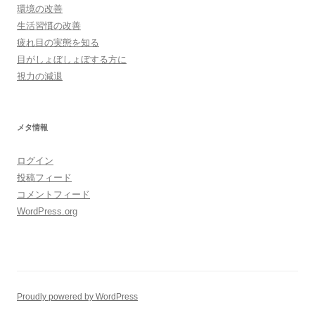
環境の改善
生活習慣の改善
疲れ目の実態を知る
目がしょぼしょぼする方に
視力の減退
メタ情報
ログイン
投稿フィード
コメントフィード
WordPress.org
Proudly powered by WordPress