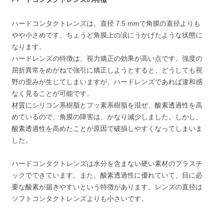
ハードコンタクトレンズは、直径 7.5 mmで角膜の直径よりも
やや小さめです。ちょうど角膜上の涙にうかげたような状態に
なります。
ハードレンズの特徴は、視力矯正の効果が高い点です。強度の
屈折異常をめがねで強引に矯正しようとすると、どうしても視
野の歪みが生じてしまいますが、ハードレンズであれば違和感
なく見ることが可能です。
材質にシリコン系樹脂とフッ素系樹脂を混ぜ、酸素透過性を高
めているので、角膜の障害は、かなり減少しました。しかし、
酸素透過性を高めたことが原因で破損しやすくなってしまいま
した。
ハードコンタクトレンズは水分を含まない硬い素材のプラスチ
ックでできています。また、酸素透過性に優れていて、目に必
要な酸素が届きやすいという特徴があります。レンズの直径は
ソフトコンタクトレンズよりも小さいです。