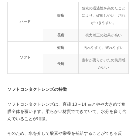
酸素の透過性を高めたこと
短所
により、破損しやい、汚れ
ハード
がつきやすい。
長所
視力矯正の効果が高い
短所
汚れやすく、破れやすい
ソフト
素材が柔らかいため装用感
長所
がいい
ソフトコンタクトレンズの特徴
ソフトコンタクトレンズは、直径 13～14 ㎜とやや大きめで角
膜全体を覆います。柔らかい材質でできていて、水分を多く含
んでいることが特徴。
そのため、水を介して酸素や栄養を補給することができる反