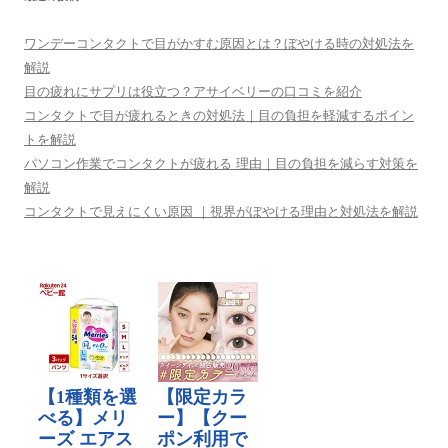
ン
ワンデーコンタクトで目がかすむ原因とは？ぼやける時の対処法を
解説
目の疲れにサプリは役立つ？アサイベリーの口コミを紹介
コンタクトで目が疲れるときの対処法｜目の負担を軽減するポイン
トを解説
パソコン作業でコンタクトが疲れる 理由｜目の負担を減らす対策を
解説
コンタクトで見えにくい原因 ｜視界がぼやける理由と対処法を解説