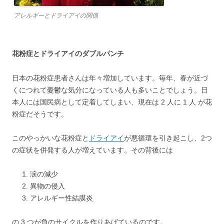
アレルギーとドライアイの関係
花粉症とドライアイのダブルパンチ
日本の花粉症患者さんは年々増加しています。毎年、春が近づ
くにつれて憂鬱な気分になっている人も多いことでしょう。日
本人には国民病として定着してしまい、現在は 2 人に 1 人 が花
粉症だそうです。
このやっかいな花粉症と
ドライアイ
が悪循環を引き起こし、2つ
の症状を併発する人が増えています。その背後には
涙の減少
異物の侵入
アレルギー性結膜炎
の 3 つが負のサイクルを作りあげているのです。