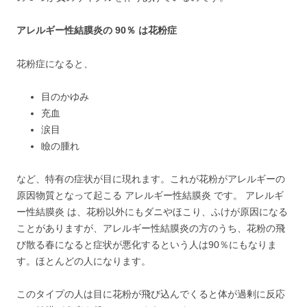
アレルギー性結膜炎の 90％ は花粉症
花粉症になると、
目のかゆみ
充血
涙目
瞼の腫れ
など、特有の症状が目に現れます。これが花粉がアレルギーの
原因物質となって起こる アレルギー性結膜炎 です。 アレルギ
ー性結膜炎 は、花粉以外にもダニやほこり、ふけが原因になる
ことがありますが、アレルギー性結膜炎の方のうち、花粉の飛
び散る春になると症状が悪化するという人は90％にもなりま
す。ほとんどの人になります。
このタイプの人は目に花粉が飛び込んでくると体が過剰に反応