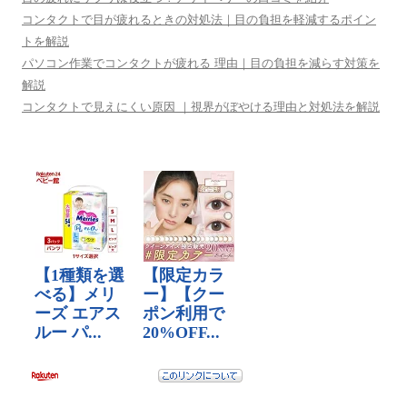
コンタクトで目が疲れるときの対処法｜目の負担を軽減するポイン
トを解説
パソコン作業でコンタクトが疲れる 理由｜目の負担を減らす対策を
解説
コンタクトで見えにくい原因 ｜視界がぼやける理由と対処法を解説