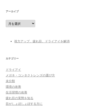
アーカイブ
ア
ー
カ
イ
ブ
視力アップ、疲れ目、ドライアイを解消
カテゴリー
ドライアイ
メガネ・コンタクトレンズの選び方
未分類
環境の改善
生活習慣の改善
疲れ目の実態を知る
目がしょぼしょぼする方に