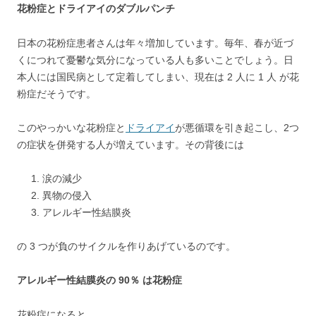
花粉症とドライアイのダブルパンチ
日本の花粉症患者さんは年々増加しています。毎年、春が近づ
くにつれて憂鬱な気分になっている人も多いことでしょう。日
本人には国民病として定着してしまい、現在は 2 人に 1 人 が花
粉症だそうです。
このやっかいな花粉症と
ドライアイ
が悪循環を引き起こし、2つ
の症状を併発する人が増えています。その背後には
涙の減少
異物の侵入
アレルギー性結膜炎
の 3 つが負のサイクルを作りあげているのです。
アレルギー性結膜炎の 90％ は花粉症
花粉症になると、