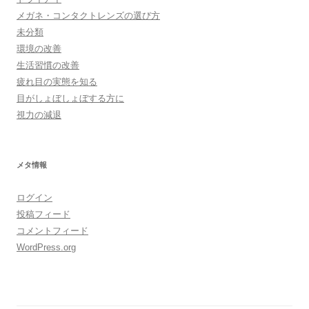
メガネ・コンタクトレンズの選び方
未分類
環境の改善
生活習慣の改善
疲れ目の実態を知る
目がしょぼしょぼする方に
視力の減退
メタ情報
ログイン
投稿フィード
コメントフィード
WordPress.org