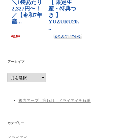
アーカイブ
ア
ー
カ
イ
ブ
視力アップ、疲れ目、ドライアイを解消
カテゴリー
ドライアイ