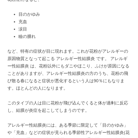
目のかゆみ
充血
涙目
瞼の腫れ
など、特有の症状が目に現れます。これが花粉がアレルギーの
原因物質となって起こる アレルギー性結膜炎 です。 アレルギ
ー性結膜炎 は、花粉以外にもダニやほこり、ふけが原因になる
ことがありますが、アレルギー性結膜炎の方のうち、花粉の飛
び散る春になると症状が悪化するという人は90％にもなりま
す。ほとんどの人になります。
このタイプの人は目に花粉が飛び込んでくると体が過剰に反応
し、結膜が炎症を起こしてしまうのです。
アレルギー性結膜炎には、ある季節に限定して「目のかゆみ」
や「充血」などの症状が見られる季節性アレルギー性結膜炎(花