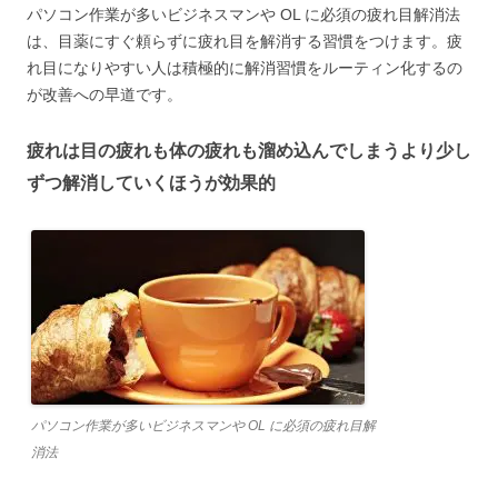
パソコン作業が多いビジネスマンや OL に必須の疲れ目解消法
は、目薬にすぐ頼らずに疲れ目を解消する習慣をつけます。疲
れ目になりやすい人は積極的に解消習慣をルーティン化するの
が改善への早道です。
疲れは目の疲れも体の疲れも溜め込んでしまうより少し
ずつ解消していくほうが効果的
パソコン作業が多いビジネスマンや OL に必須の疲れ目解
消法