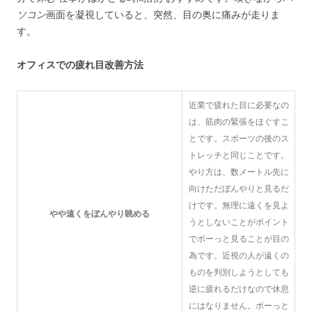
ソコン
画面を凝視していると、突然、目の奥に痛みが走りま
す。
オフィスでの疲れ目改善方法
近業で疲れた目に必要なの
は、筋肉の緊張をほぐすこ
とです。スポーツの後のス
トレッチと同じことです。
やり方は、数メートル先に
向けただぼんやりと見るだ
けです。無理に遠くを見よ
やや遠くをぼんやり眺める
うとしないことがポイント
でボーっと見ることが目の
為です。近視の人が遠くの
ものを判別しようとしても
逆に疲れるだけなので休息
にはなりません。ボーっと