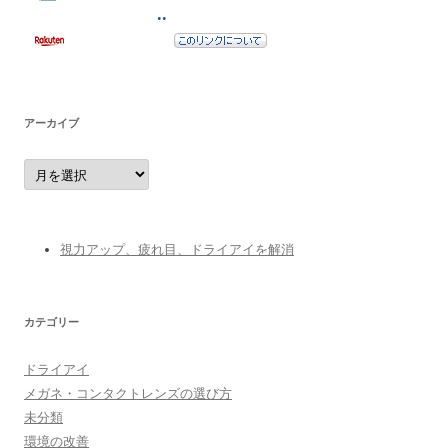
アーカイブ
ア
ー
カ
イ
ブ
視力アップ、疲れ目、ドライアイを解消
カテゴリー
ドライアイ
メガネ・コンタクトレンズの選び方
未分類
環境の改善