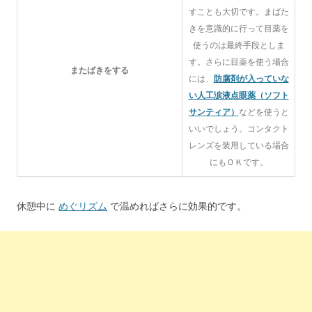
すことも大切です。まばた
きを意識的に行って目薬を
使うのは最終手段としま
す。さらに目薬を使う場合
またばきをする
には、
防腐剤が入っていな
い人工涙液点眼薬（ソフト
サンティア）
などを使うと
いいでしょう。コンタクト
レンズを装用している場合
にもＯＫです。
休憩中に
めぐリズム
で温めればさらに効果的です。