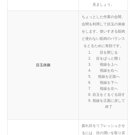
見ましょう。
ちょっとした作業の合間、
合間を利用して目玉の体操
をします。使いすぎる筋肉
と使わない筋肉のバランス
をとるために有効です。
目を閉じる
目をぱっと開く
視線を上へ
目玉体操
視線を右へ
視線を正面へ
視線を下へ
視線を左へ
目玉をぐるぐる回す
視線を正面に戻して
終了
疲れ目をリフレッシュさせ
るには、目の潤いを取り戻