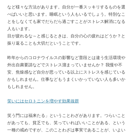
など様々な方法があります。自分が一番スッキリするものを選
べばいいと思います。睡眠という人もいるでしょう。特別なこ
とをしなくても家でだらだら過ごすことがストレス解消になる
人もいます。
目が疲れるな～と感じるときは、自分の心の疲れはどうか？と
振り返ることも大切だということです。
昨年からのコロナウイルスの影響など普段とは違う生活環境や
外出自粛要請などでストレス​溜まっていませんか？ 我慢や不
安、焦燥感など自分が思っている以上にストレス​を感じている
かもしれません。仕事などもうまくいかっていない人も多いか
もしれません。
笑いにはセロトニンを増やす効果抜群
笑う門には福来たる」ということわざがあります。つらいこと
があっても、貧乏でも、笑っていればいいことがある、という
一種の戒めですが、このことわざは事実であることが、いよい