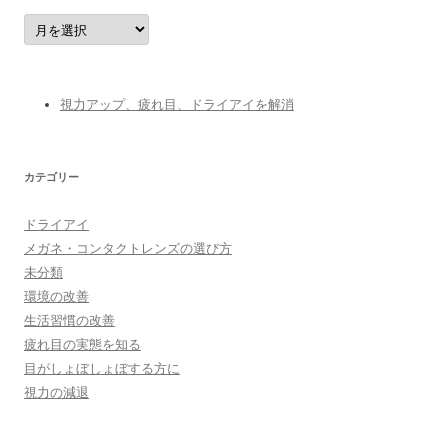
ア
ー
カ
イ
ブ
視力アップ、疲れ目、ドライアイを解消
カテゴリー
ドライアイ
メガネ・コンタクトレンズの選び方
未分類
環境の改善
生活習慣の改善
疲れ目の実態を知る
目がしょぼしょぼする方に
視力の減退