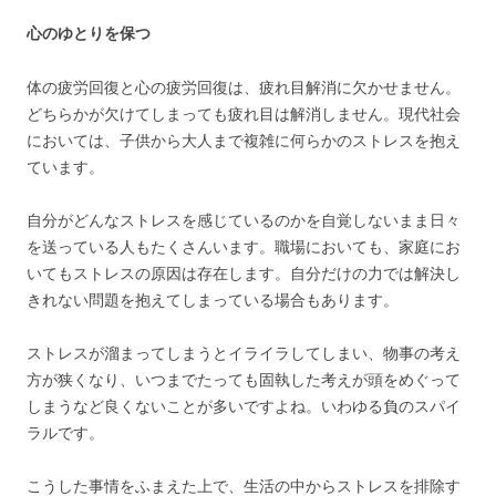
心のゆとりを保つ
体の疲労回復と心の疲労回復は、疲れ目解消に欠かせません。
どちらかが欠けてしまっても疲れ目は解消しません。現代社会
においては、子供から大人まで複雑に何らかのストレスを抱え
ています。
自分がどんなストレスを感じているのかを自覚しないまま日々
を送っている人もたくさんいます。職場においても、家庭にお
いてもストレスの原因は存在します。自分だけの力では解決し
きれない問題を抱えてしまっている場合もあります。
ストレスが溜まってしまうとイライラしてしまい、物事の考え
方が狭くなり、いつまでたっても固執した考えが頭をめぐって
しまうなど良くないことが多いですよね。いわゆる負のスパイ
ラルです。
こうした事情をふまえた上で、生活の中からストレスを排除す