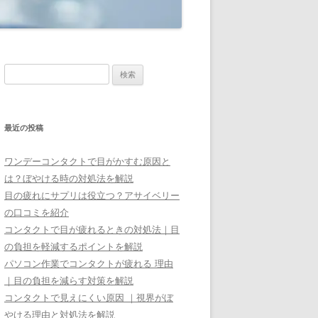
検
索:
最近の投稿
ワンデーコンタクトで目がかすむ原因と
は？ぼやける時の対処法を解説
目の疲れにサプリは役立つ？アサイベリー
の口コミを紹介
コンタクトで目が疲れるときの対処法｜目
の負担を軽減するポイントを解説
パソコン作業でコンタクトが疲れる 理由
｜目の負担を減らす対策を解説
コンタクトで見えにくい原因 ｜視界がぼ
やける理由と対処法を解説