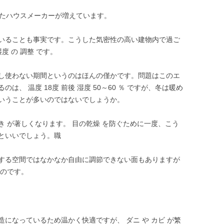
たったハウスメーカーが増えています。
いることも事実です。こうした気密性の高い建物内で過ご
度 の 調整 です。
し使わない期間というのはほんの僅かです。問題はこのエ
、 温度 18度 前後 湿度 50～60 ％ ですが、冬は暖め
いうことが多いのではないでしょうか。
乾き が著しくなります。 目の乾燥 を防ぐために一度、こう
といいでしょう。職
する空間ではなかなか自由に調節できない面もありますが
ものです。
になっているため温かく快適ですが、 ダニ や カビ が繁