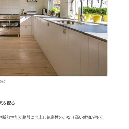
めに
気を配る
性や断熱性能が格段に向上し気密性のかなり高い建物が多く