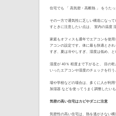
住宅でも 「 高気密・高断熱 」 をう
その一方で通気性に乏しい構造になって
すときに注意したい点は、 室内の温度 湿
家庭もオフィスも通年でエアコンを使用
アコンの設定です。体に最も快適とされるのは
すぎ、夏は冷やしすぎ、湿度は低め、と
湿度が 40％ 程度まで下がると、 目の
いったエアコンや湿度のチェックを行う
場や学校などの場合は、多くに人が利用
加湿器 などを使ってうまく調整したい
気密の高い住宅はカビやダニに注意
気密性の高い住宅は、熱を逃がさない構造