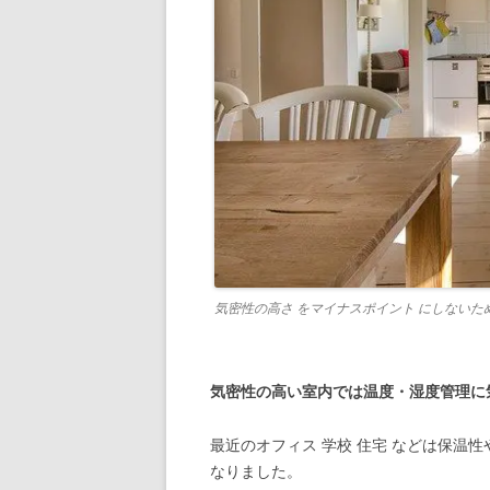
気密性の高さ をマイナスポイント にしないた
気密性の高い室内では温度・湿度管理に
最近のオフィス 学校 住宅 などは保温
なりました。