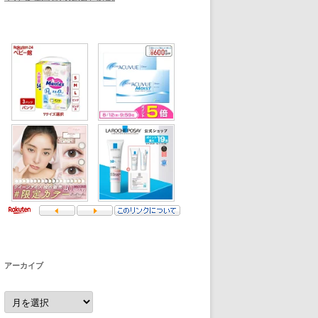
アーカイブ
ア
ー
カ