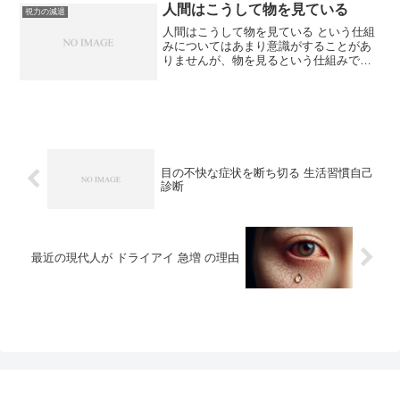
状のうち、いくつかのものは、目の病気
人間はこうして物を見ている
視力の減退
を知らせる...
人間はこうして物を見ている という仕組
みについてはあまり意識がすることがあ
りませんが、物を見るという仕組みで
す。視力の減退を深く理解するために
は、目の構造と機能の知識は不可欠で
す。 人間はこうして物を見ている人間が
物を見るために必要なのは、...
目の不快な症状を断ち切る 生活習慣自己
診断
最近の現代人が ドライアイ 急増 の理由