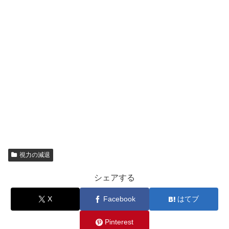
視力の減退
シェアする
X
Facebook
はてブ
Pinterest