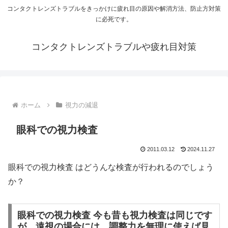
コンタクトレンズトラブルをきっかけに疲れ目の原因や解消方法、防止方対策
に必死です。
コンタクトレンズトラブルや疲れ目対策
ホーム
視力の減退
眼科での視力検査
2011.03.12
2024.11.27
眼科での視力検査 はどうんな検査が行われるのでしょう
か？
眼科での視力検査 今も昔も視力検査は同じです
が、遠視の場合には、調整力を無理に使えば見