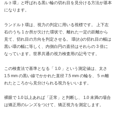
ルト環」と呼ばれる黒い輪の切れ目を見分ける方法が基本
になります。
ランドルト環は、視力の判定に用いる視標です。 上下左
右のうち 1 か所が欠けた環状で、離れた一定の距離から
見て、切れ目の方向を判定させる。 環(わ)の切れ目の幅は
黒い環の幅に等しく、内側白円の直径はそれらの 3 倍に
なっています。世界共通の視力検査用の記号です。
この検査法で基準となる「 1.0 」という測定値は、太さ
1.5 mm の黒い線でかかれた直径 7.5 mm の輪を、 5 ｍ離
れたところから見分けられる視力をいいます。
裸眼で 1.0 以上あれば「正常」と判断し、 1.0 未満の場合
は矯正用のレンズをつけて、矯正視力を測定します。